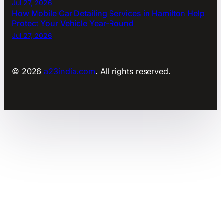
Jul 27, 2026
How Mobile Car Detailing Services in Hamilton Help
Protect Your Vehicle Year-Round
Jul 27, 2026
© 2026
a23india.com
. All rights reserved.