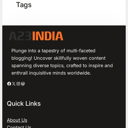
Tags
Plunge into a tapestry of multi-faceted
blogging! Uncover skillfully woven content
spanning diverse topics, crafted to inspire and
enthrall inquisitive minds worldwide.
Facebook
X
Instagram
WordPress
Quick Links
About Us
Contact Us