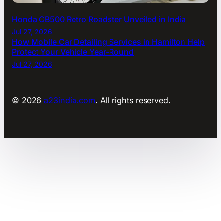
Honda CB500 Retro Roadster Unveiled in India
Jul 27, 2026
How Mobile Car Detailing Services in Hamilton Help
Protect Your Vehicle Year-Round
Jul 27, 2026
© 2026
a23india.com
. All rights reserved.