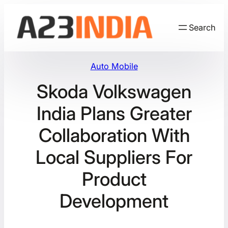
Skip
to
Search
content
Auto Mobile
Skoda Volkswagen
India Plans Greater
Collaboration With
Local Suppliers For
Product
Development