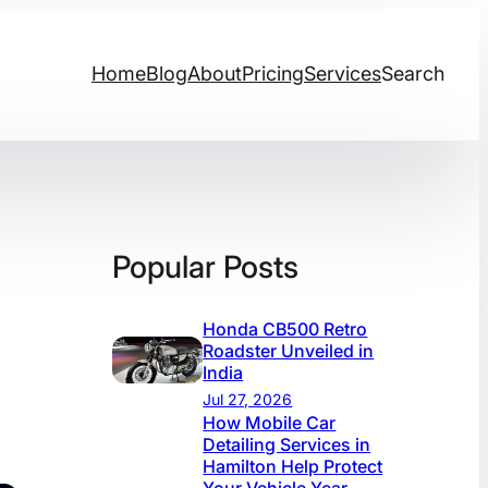
Home
Blog
About
Pricing
Services
Search
Popular Posts
Honda CB500 Retro
Roadster Unveiled in
India
Jul 27, 2026
How Mobile Car
Detailing Services in
Hamilton Help Protect