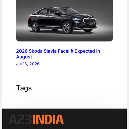
2026 Skoda Slavia Facelift Expected In
August
Jul 16, 2026
Tags