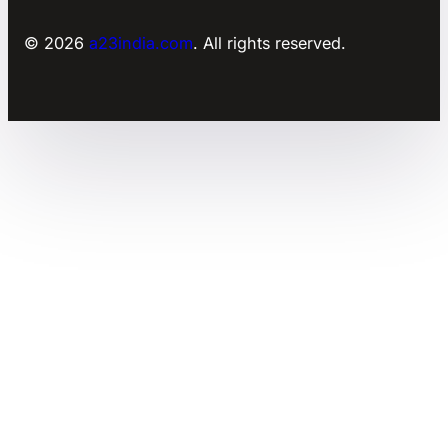
© 2026
a23india.com
. All rights reserved.