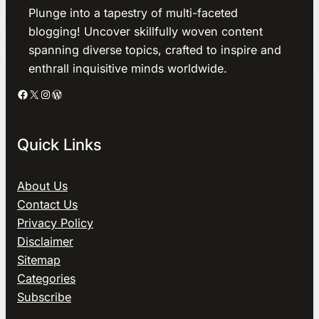
Plunge into a tapestry of multi-faceted
blogging! Uncover skillfully woven content
spanning diverse topics, crafted to inspire and
enthrall inquisitive minds worldwide.
Facebook
X
Instagram
WordPress
Quick Links
About Us
Contact Us
Privacy Policy
Disclaimer
Sitemap
Categories
Subscribe