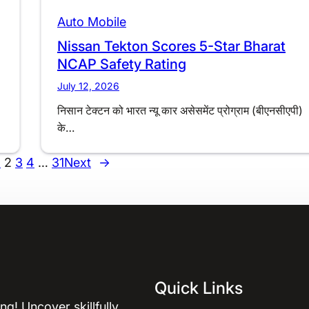
Auto Mobile
Nissan Tekton Scores 5-Star Bharat
NCAP Safety Rating
July 12, 2026
निसान टेक्टन को भारत न्यू कार असेसमेंट प्रोग्राम (बीएनसीएपी)
के…
1
2
3
4
…
31
Next
→
Quick Links
ng! Uncover skillfully