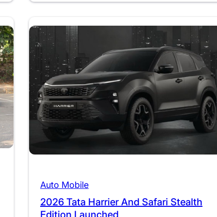
Auto Mobile
2026 Tata Harrier And Safari Stealth
Edition Launched