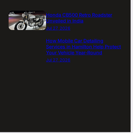
Honda CB500 Retro Roadster
Unveiled in India
Jul 27, 2026
How Mobile Car Detailing
Services in Hamilton Help Protect
Your Vehicle Year-Round
Jul 27, 2026