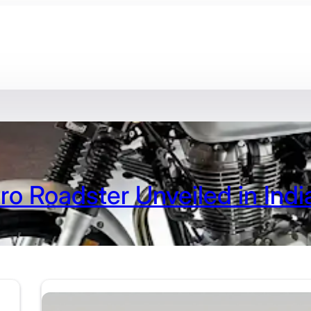
 Roadster Unveiled in Indi