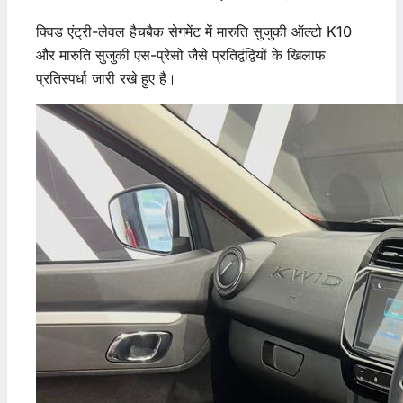
क्विड एंट्री-लेवल हैचबैक सेगमेंट में मारुति सुजुकी ऑल्टो K10
और मारुति सुजुकी एस-प्रेसो जैसे प्रतिद्वंद्वियों के खिलाफ
प्रतिस्पर्धा जारी रखे हुए है।