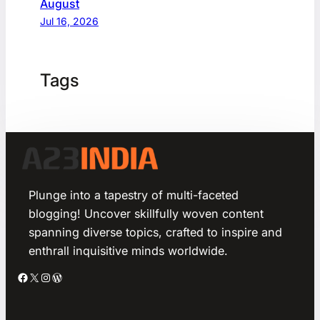
August
Jul 16, 2026
Tags
Plunge into a tapestry of multi-faceted
blogging! Uncover skillfully woven content
spanning diverse topics, crafted to inspire and
enthrall inquisitive minds worldwide.
Facebook
X
Instagram
WordPress