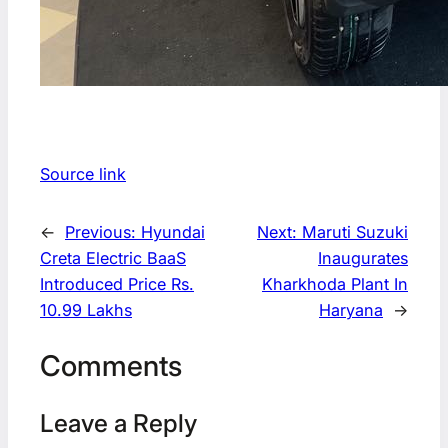
Source link
←
Previous:
Hyundai
Next:
Maruti Suzuki
Creta Electric BaaS
Inaugurates
Introduced Price Rs.
Kharkhoda Plant In
10.99 Lakhs
Haryana
→
Comments
Leave a Reply