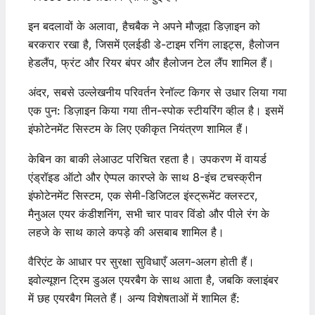
इन बदलावों के अलावा, हैचबैक ने अपने मौजूदा डिज़ाइन को
बरकरार रखा है, जिसमें एलईडी डे-टाइम रनिंग लाइट्स, हैलोजन
हेडलैंप, फ्रंट और रियर बंपर और हैलोजन टेल लैंप शामिल हैं।
अंदर, सबसे उल्लेखनीय परिवर्तन रेनॉल्ट किगर से उधार लिया गया
एक पुन: डिज़ाइन किया गया तीन-स्पोक स्टीयरिंग व्हील है। इसमें
इंफोटेनमेंट सिस्टम के लिए एकीकृत नियंत्रण शामिल हैं।
केबिन का बाकी लेआउट परिचित रहता है। उपकरण में वायर्ड
एंड्रॉइड ऑटो और ऐप्पल कारप्ले के साथ 8-इंच टचस्क्रीन
इंफोटेनमेंट सिस्टम, एक सेमी-डिजिटल इंस्ट्रूमेंट क्लस्टर,
मैनुअल एयर कंडीशनिंग, सभी चार पावर विंडो और पीले रंग के
लहजे के साथ काले कपड़े की असबाब शामिल है।
वैरिएंट के आधार पर सुरक्षा सुविधाएँ अलग-अलग होती हैं।
इवोल्यूशन ट्रिम डुअल एयरबैग के साथ आता है, जबकि क्लाइंबर
में छह एयरबैग मिलते हैं। अन्य विशेषताओं में शामिल हैं: