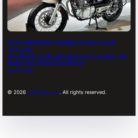
Honda CB500 Retro Roadster Unveiled in India
Jul 27, 2026
How Mobile Car Detailing Services in Hamilton Help
Protect Your Vehicle Year-Round
Jul 27, 2026
© 2026
a23india.com
. All rights reserved.