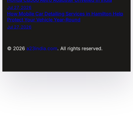
Honda CB500 Retro Roadster Unveiled in India
Jul 27, 2026
How Mobile Car Detailing Services in Hamilton Help
Protect Your Vehicle Year-Round
Jul 27, 2026
© 2026
a23india.com
. All rights reserved.