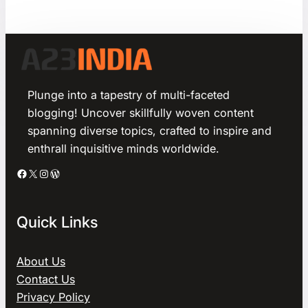
Plunge into a tapestry of multi-faceted
blogging! Uncover skillfully woven content
spanning diverse topics, crafted to inspire and
enthrall inquisitive minds worldwide.
Facebook
X
Instagram
WordPress
Quick Links
About Us
Contact Us
Privacy Policy