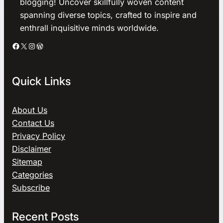
blogging! Uncover skillfully woven content
spanning diverse topics, crafted to inspire and
enthrall inquisitive minds worldwide.
Facebook
X
Instagram
WordPress
Quick Links
About Us
Contact Us
Privacy Policy
Disclaimer
Sitemap
Categories
Subscribe
Recent Posts