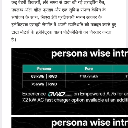
कई बैटरी विकल्पों, लंबे समय से दावा की गई ड्राइविंग रेंज,
उपलब्ध ऑल-व्हील ड्राइव और एक सुविधा संपन्न केबिन के
संयोजन के साथ, सिएरा ईवी प्रतिस्पर्धी मध्यम आकार के
इलेक्ट्रिक एसयूवी सेगमेंट में अपनी उपस्थिति को मजबूत करते हुए
टाटा मोटर्स के इलेक्ट्रिक वाहन पोर्टफोलियो का विस्तार करता
है।