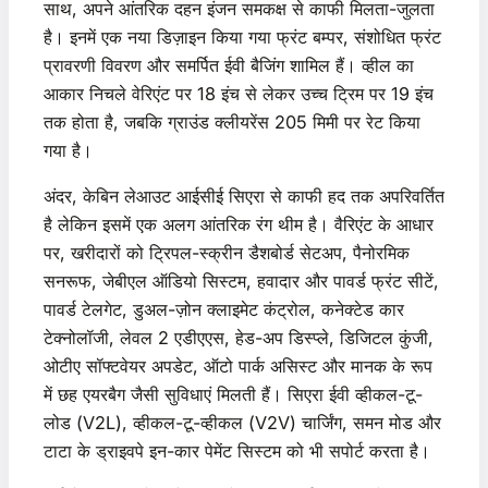
साथ, अपने आंतरिक दहन इंजन समकक्ष से काफी मिलता-जुलता
है। इनमें एक नया डिज़ाइन किया गया फ्रंट बम्पर, संशोधित फ्रंट
प्रावरणी विवरण और समर्पित ईवी बैजिंग शामिल हैं। व्हील का
आकार निचले वेरिएंट पर 18 इंच से लेकर उच्च ट्रिम पर 19 इंच
तक होता है, जबकि ग्राउंड क्लीयरेंस 205 मिमी पर रेट किया
गया है।
अंदर, केबिन लेआउट आईसीई सिएरा से काफी हद तक अपरिवर्तित
है लेकिन इसमें एक अलग आंतरिक रंग थीम है। वैरिएंट के आधार
पर, खरीदारों को ट्रिपल-स्क्रीन डैशबोर्ड सेटअप, पैनोरमिक
सनरूफ, जेबीएल ऑडियो सिस्टम, हवादार और पावर्ड फ्रंट सीटें,
पावर्ड टेलगेट, डुअल-ज़ोन क्लाइमेट कंट्रोल, कनेक्टेड कार
टेक्नोलॉजी, लेवल 2 एडीएएस, हेड-अप डिस्प्ले, डिजिटल कुंजी,
ओटीए सॉफ्टवेयर अपडेट, ऑटो पार्क असिस्ट और मानक के रूप
में छह एयरबैग जैसी सुविधाएं मिलती हैं। सिएरा ईवी व्हीकल-टू-
लोड (V2L), व्हीकल-टू-व्हीकल (V2V) चार्जिंग, समन मोड और
टाटा के ड्राइवपे इन-कार पेमेंट सिस्टम को भी सपोर्ट करता है।