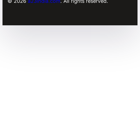
© 2026
a23india.com
. All rights reserved.