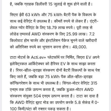
है, जबकि ग्राहक डिलीवरी 15 जुलाई से शुरू होने वाली है।
सिएरा ईवी 63 kWh और 75 kWh बैटरी पैक के विकल्प के
साथ कई वेरिएंट में उपलब्ध है। कीमतें रुपये से लेकर हैं। एंट्री-
लेवल प्योर वैरिएंट के लिए 18.79 लाख रुपये। पूरी तरह से
लोडेड एम्पावर्ड AWD संस्करण के लिए 25.99 लाख। 7.2
किलोवाट होम चार्जर और इंस्टॉलेशन पैकेज चुनने वाले खरीदारों
को अतिरिक्त रुपये का भुगतान करना होगा। 49,000.
टाटा मोटर्स के Acti.ev+ प्लेटफॉर्म पर निर्मित, सिएरा EV अपने
इलेक्ट्रिकल आर्किटेक्चर को हैरियर EV के साथ साझा करता
है। रियर-व्हील-ड्राइव संस्करण दोनों बैटरी विकल्पों के साथ पेश
किए जाते हैं, जबकि बड़ा 75 kWh पैक ऑल-व्हील-ड्राइव
कॉन्फ़िगरेशन के साथ भी उपलब्ध है। सिंगल-मोटर वेरिएंट 315
एनएम तक टॉर्क उत्पन्न करता है, जबकि डुअल-मोटर AWD
संस्करण संयुक्त 504 एनएम उत्पन्न करता है। टाटा का दावा है
कि AWD वैरिएंट बूस्ट मोड का उपयोग करके 5.8 सेकंड में 0-
100 किमी/घंटा की रफ्तार पकड़ सकता है।