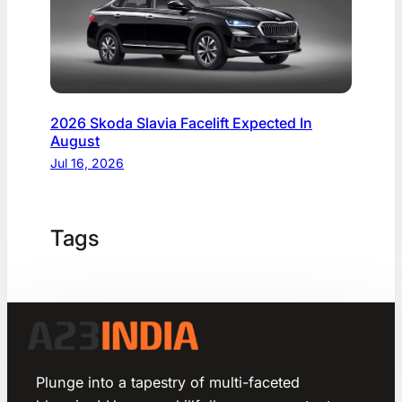
2026 Skoda Slavia Facelift Expected In
August
Jul 16, 2026
Tags
Plunge into a tapestry of multi-faceted