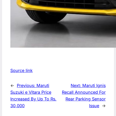
Source link
←
Previous:
Maruti
Next:
Maruti Ignis
Suzuki e Vitara Price
Recall Announced For
Increased By Up To Rs.
Rear Parking Sensor
30,000
Issue
→