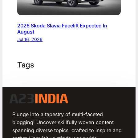
2026 Skoda Slavia Facelift Expected In
August
Jul 16, 2026
Tags
Plunge into a tapestry of multi-faceted
blogging! Uncover skillfully woven content
spanning diverse topics, crafted to inspire and