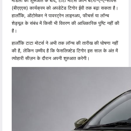
मॉडलों की शुरूआत के बाद, टाटा मोटर्स अपने बैटरी-ए-ए-सर्विस
(बीएएएस) कार्यक्रम को अपडेटेड टिगोर ईवी तक बढ़ा सकता है।
हालाँकि, ऑटोमेकर ने पावरट्रेन लाइनअप, फीचर्स या लॉन्च
शेड्यूल के संबंध में किसी भी विवरण की आधिकारिक पुष्टि नहीं की
है।
हालाँकि टाटा मोटर्स ने अभी तक लॉन्च की तारीख की घोषणा नहीं
की है, लेकिन उम्मीद है कि फेसलिफ़्टेड टिगोर इस साल के अंत में
त्योहारी सीज़न के दौरान अपनी शुरुआत करेगी।