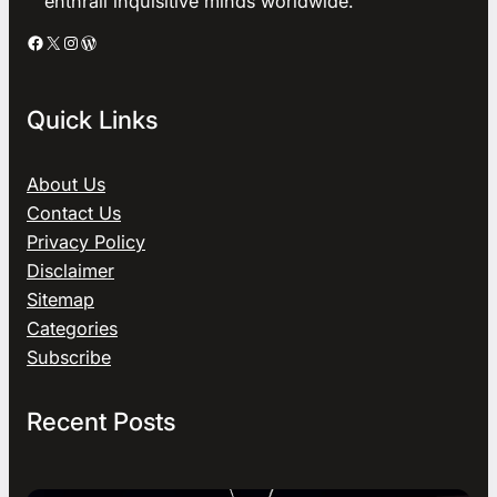
enthrall inquisitive minds worldwide.
Facebook
X
Instagram
WordPress
Quick Links
About Us
Contact Us
Privacy Policy
Disclaimer
Sitemap
Categories
Subscribe
Recent Posts