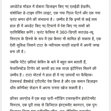
अपडेटेड मॉडल में दोबारा डिजाइन किए गए एलईडी हेडलैंप,
संशोधित डे-टाइम रनिंग लाइट, एक नया ग्रिल पैटर्न और एक नया
फ्रंट बम्पर होने की संभावना है। उम्मीद है कि इनमें से कई तत्व
हाल ही में अपडेट किए गए टियागो में पेश किए गए तत्वों को
प्रतिबिंबित करेंगे। फ्रंट फेसिया में 360-डिग्री सराउंड-व्यू
सिस्टम के हिस्से के रूप में एक कैमरा भी शामिल हो सकता है, एक
ऐसी सुविधा जिसने टाटा के नवीनतम यात्री वाहनों में अपनी जगह
बना ली है।
जबकि पेटेंट छवियां केबिन के बारे में बहुत कम बताती हैं,
फेसलिफ्टेड टिगोर को काफी हद तक ताज़ा इंटीरियर मिलने की
उम्मीद है। टाटा मोटर्स ने हाल ही में नए उत्पादों पर फैब्रिक-
टेक्सचर्ड डैशबोर्ड ट्रीटमेंट पेश किया है और एक समान डिज़ाइन
थीम कॉम्पैक्ट सेडान में अपना रास्ता खोज सकती है।
फ़ीचर अपग्रेड में एक बड़ा फ्री-स्टैंडिंग टचस्क्रीन इंफोटेनमेंट
सिस्टम, एक पूरी तरह से डिजिटल इंस्ट्रूमेंट क्लस्टर, एक पुन: