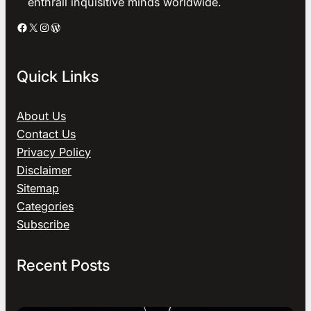
enthrall inquisitive minds worldwide.
Facebook
X
Instagram
WordPress
Quick Links
About Us
Contact Us
Privacy Policy
Disclaimer
Sitemap
Categories
Subscribe
Recent Posts