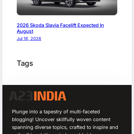
2026 Skoda Slavia Facelift Expected In
August
Jul 16, 2026
Tags
Plunge into a tapestry of multi-faceted
blogging! Uncover skillfully woven content
spanning diverse topics, crafted to inspire and