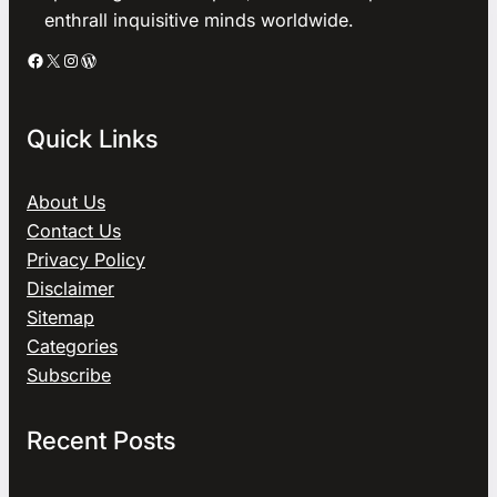
enthrall inquisitive minds worldwide.
Facebook
X
Instagram
WordPress
Quick Links
About Us
Contact Us
Privacy Policy
Disclaimer
Sitemap
Categories
Subscribe
Recent Posts