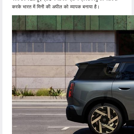
करके भारत में मिनी की अपील को व्यापक बनाया है।