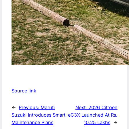
Source link
←
Previous:
Maruti
Next:
2026 Citroen
Suzuki Introduces Smart
eC3X Launched At Rs.
Maintenance Plans
10.25 Lakhs
→