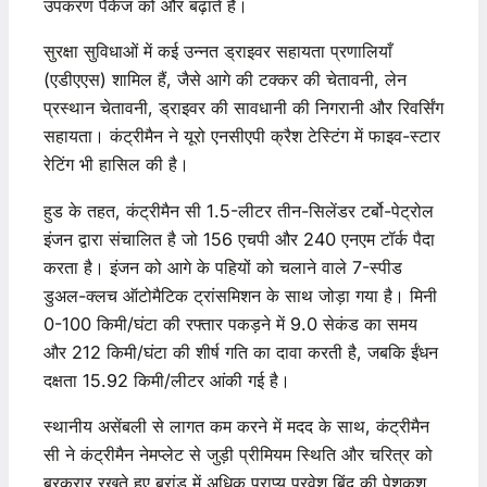
उपकरण पैकेज को और बढ़ाते हैं।
सुरक्षा सुविधाओं में कई उन्नत ड्राइवर सहायता प्रणालियाँ
(एडीएएस) शामिल हैं, जैसे आगे की टक्कर की चेतावनी, लेन
प्रस्थान चेतावनी, ड्राइवर की सावधानी की निगरानी और रिवर्सिंग
सहायता। कंट्रीमैन ने यूरो एनसीएपी क्रैश टेस्टिंग में फाइव-स्टार
रेटिंग भी हासिल की है।
हुड के तहत, कंट्रीमैन सी 1.5-लीटर तीन-सिलेंडर टर्बो-पेट्रोल
इंजन द्वारा संचालित है जो 156 एचपी और 240 एनएम टॉर्क पैदा
करता है। इंजन को आगे के पहियों को चलाने वाले 7-स्पीड
डुअल-क्लच ऑटोमैटिक ट्रांसमिशन के साथ जोड़ा गया है। मिनी
0-100 किमी/घंटा की रफ्तार पकड़ने में 9.0 सेकंड का समय
और 212 किमी/घंटा की शीर्ष गति का दावा करती है, जबकि ईंधन
दक्षता 15.92 किमी/लीटर आंकी गई है।
स्थानीय असेंबली से लागत कम करने में मदद के साथ, कंट्रीमैन
सी ने कंट्रीमैन नेमप्लेट से जुड़ी प्रीमियम स्थिति और चरित्र को
बरकरार रखते हुए ब्रांड में अधिक प्राप्य प्रवेश बिंदु की पेशकश