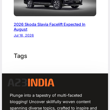
2026 Skoda Slavia Facelift Expected In
August
Jul 16, 2026
Tags
Plunge into a tapestry of multi-faceted
blogging! Uncover skillfully woven content
spanning diverse topics, crafted to inspire and