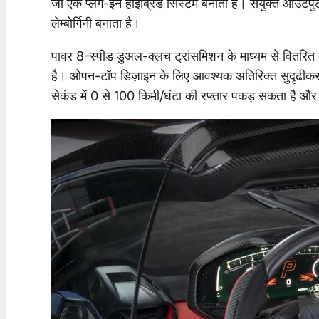
जो एक प्लग-इन हाइब्रिड सिस्टम बनाता है। संयुक्त आउट
लेम्बोर्गिनी बनाता है।
पावर 8-स्पीड डुअल-क्लच ट्रांसमिशन के माध्यम से वितरित 
है। ओपन-टॉप डिज़ाइन के लिए आवश्यक अतिरिक्त सुदृढीकरण क
सेकंड में 0 से 100 किमी/घंटा की रफ्तार पकड़ सकता है