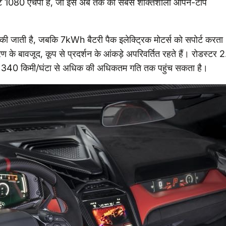
पुट 1080 एचपी है, जो इसे अब तक की सबसे शक्तिशाली ओपन-टॉप
की जाती है, जबकि 7kWh बैटरी पैक इलेक्ट्रिक मोटर्स को सपोर्ट करता
े बावजूद, कूप से प्रदर्शन के आंकड़े अपरिवर्तित रहते हैं। रोडस्टर 
 और 340 किमी/घंटा से अधिक की अधिकतम गति तक पहुंच सकता है।