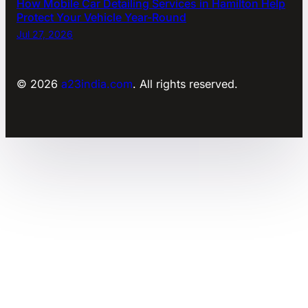
How Mobile Car Detailing Services in Hamilton Help
Protect Your Vehicle Year-Round
Jul 27, 2026
© 2026
a23india.com
. All rights reserved.