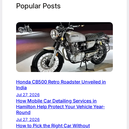
Popular Posts
Honda CB500 Retro Roadster Unveiled in
India
Jul 27, 2026
How Mobile Car Detailing Services in
Hamilton Help Protect Your Vehicle Year-
Round
Jul 27, 2026
How to Pick the Right Car Without