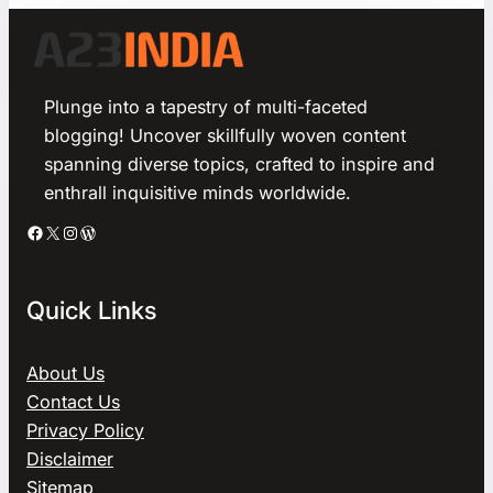
Plunge into a tapestry of multi-faceted
blogging! Uncover skillfully woven content
spanning diverse topics, crafted to inspire and
enthrall inquisitive minds worldwide.
Facebook
X
Instagram
WordPress
Quick Links
About Us
Contact Us
Privacy Policy
Disclaimer
Sitemap