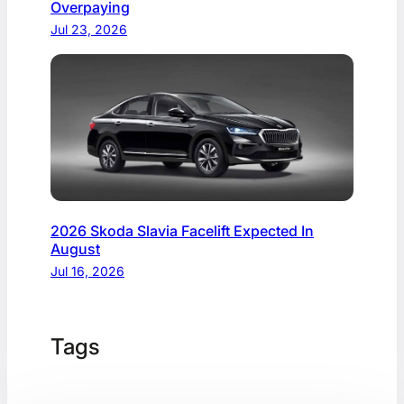
Overpaying
Jul 23, 2026
2026 Skoda Slavia Facelift Expected In
August
Jul 16, 2026
Tags