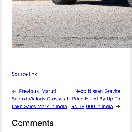
Source link
←
Previous:
Maruti
Next:
Nissan Gravite
Suzuki Victoris Crosses 1
Price Hiked By Up To
Lakh Sales Mark In India
Rs. 18,000 In India
→
Comments