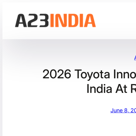
Skip
to
content
2026 Toyota Inno
India At 
June 8, 2