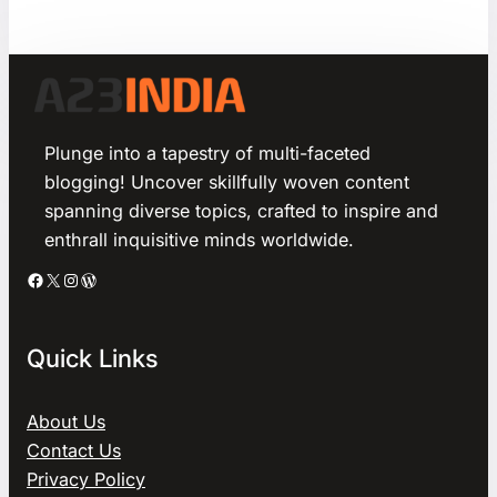
Plunge into a tapestry of multi-faceted
blogging! Uncover skillfully woven content
spanning diverse topics, crafted to inspire and
enthrall inquisitive minds worldwide.
Facebook
X
Instagram
WordPress
Quick Links
About Us
Contact Us
Privacy Policy