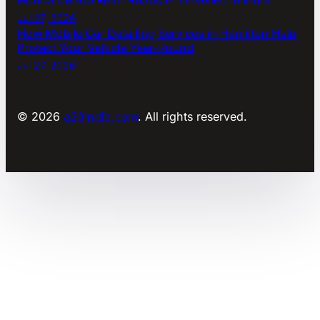
Jul 27, 2026
How Mobile Car Detailing Services in Hamilton Help
Protect Your Vehicle Year-Round
Jul 27, 2026
© 2026
a23india.com
. All rights reserved.