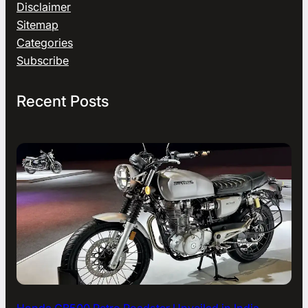
Disclaimer
Sitemap
Categories
Subscribe
Recent Posts
Honda CB500 Retro Roadster Unveiled in India