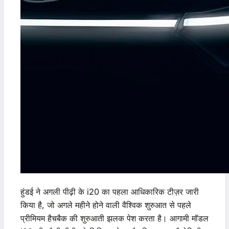
हुंडई ने अगली पीढ़ी के i20 का पहला आधिकारिक टीज़र जारी
किया है, जो अगले महीने होने वाली वैश्विक शुरुआत से पहले
प्रीमियम हैचबैक की शुरुआती झलक पेश करता है। आगामी मॉडल