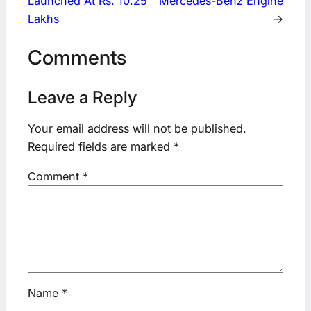
Launched At Rs. 10.25
Mercedes-Benz Engine
Lakhs
→
Comments
Leave a Reply
Your email address will not be published.
Required fields are marked
*
Comment
*
Name
*