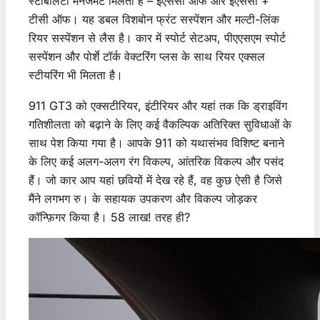
स्टेबिलिटी मैनेजमेंट मिलता है – ईएससी ऑफ और ईएससी +
टीसी ऑफ। यह डबल विशबोन फ्रंट सस्पेंशन और मल्टी-लिंक
रियर सस्पेंशन से लैस है। कार में स्पोर्ट सेटअप, पीएएसएम स्पोर्ट
सस्पेंशन और पोर्शे टॉर्क वेक्टरिंग प्लस के साथ रियर एक्सल
स्टीयरिंग भी मिलता है।
911 GT3 को एक्सटीरियर, इंटीरियर और यहां तक ​​कि ड्राइविंग
गतिशीलता को बढ़ाने के लिए कई वैकल्पिक अतिरिक्त सुविधाओं के
साथ पेश किया गया है। आपके 911 को यथासंभव विशिष्ट बनाने
के लिए कई अलग-अलग रंग विकल्प, आंतरिक विकल्प और पसंद
हैं। जो कार आप यहां छवियों में देख रहे हैं, वह कुछ ऐसी है जिसे
मैंने लगभग रु। के सहायक उपकरण और विकल्प जोड़कर
कॉन्फ़िगर किया है। 58 लाख! तरह ही?