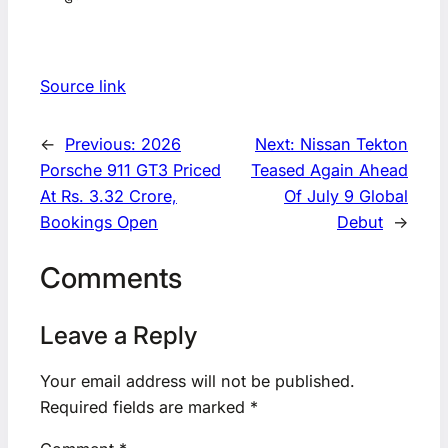
Source link
←
Previous:
2026
Next:
Nissan Tekton
Porsche 911 GT3 Priced
Teased Again Ahead
At Rs. 3.32 Crore,
Of July 9 Global
Bookings Open
Debut
→
Comments
Leave a Reply
Your email address will not be published.
Required fields are marked
*