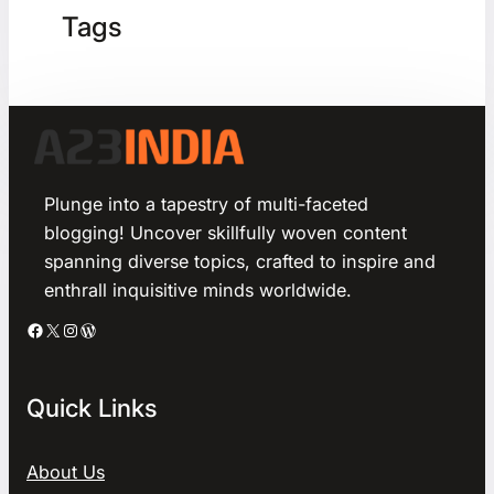
Tags
Plunge into a tapestry of multi-faceted
blogging! Uncover skillfully woven content
spanning diverse topics, crafted to inspire and
enthrall inquisitive minds worldwide.
Facebook
X
Instagram
WordPress
Quick Links
About Us