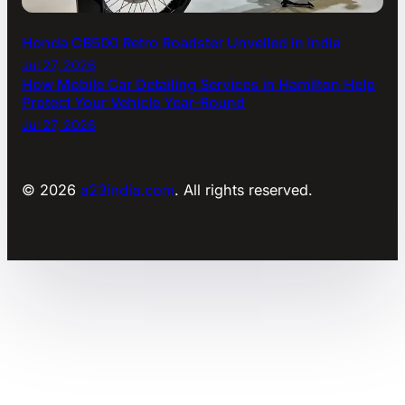
Honda CB500 Retro Roadster Unveiled in India
Jul 27, 2026
How Mobile Car Detailing Services in Hamilton Help
Protect Your Vehicle Year-Round
Jul 27, 2026
© 2026
a23india.com
. All rights reserved.