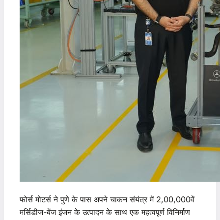
फोर्स मोटर्स ने पुणे के पास अपने चाकन संयंत्र में 2,00,000वें
मर्सिडीज-बेंज इंजन के उत्पादन के साथ एक महत्वपूर्ण विनिर्माण