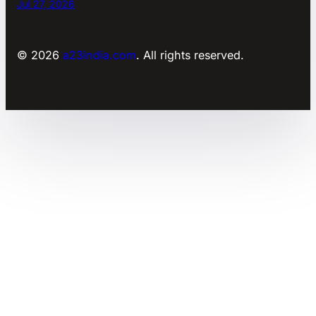
Jul 27, 2026
© 2026
a23india.com
. All rights reserved.