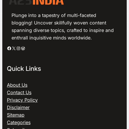
Plunge into a tapestry of multi-faceted
blogging! Uncover skillfully woven content
spanning diverse topics, crafted to inspire and
enthrall inquisitive minds worldwide.
Facebook
X
Instagram
WordPress
Quick Links
About Us
Contact Us
Privacy Policy
Disclaimer
Sitemap
Categories