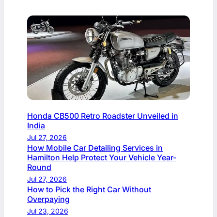
Honda CB500 Retro Roadster Unveiled in
India
Jul 27, 2026
How Mobile Car Detailing Services in
Hamilton Help Protect Your Vehicle Year-
Round
Jul 27, 2026
How to Pick the Right Car Without
Overpaying
Jul 23, 2026