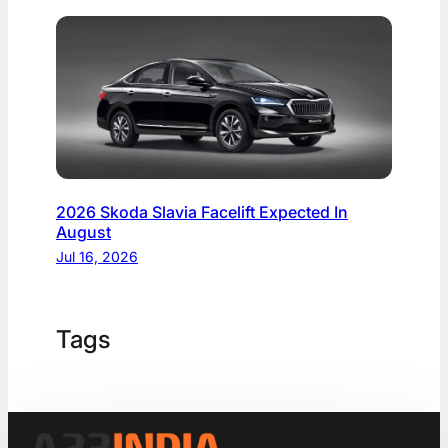
2026 Skoda Slavia Facelift Expected In
August
Jul 16, 2026
Tags