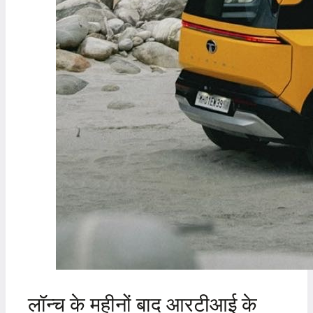
लॉन्च के महीनों बाद आरटीआई के