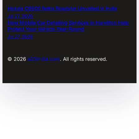
Honda CB500 Retro Roadster Unveiled in India
Jul 27, 2026
How Mobile Car Detailing Services in Hamilton Help
Protect Your Vehicle Year-Round
Jul 27, 2026
© 2026
a23india.com
. All rights reserved.