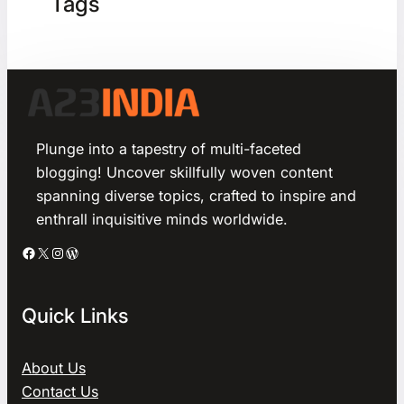
Tags
Plunge into a tapestry of multi-faceted
blogging! Uncover skillfully woven content
spanning diverse topics, crafted to inspire and
enthrall inquisitive minds worldwide.
Facebook
X
Instagram
WordPress
Quick Links
About Us
Contact Us