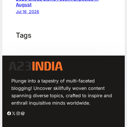
August
Jul 16, 2026
Tags
Plunge into a tapestry of multi-faceted
blogging! Uncover skillfully woven content
spanning diverse topics, crafted to inspire and
enthrall inquisitive minds worldwide.
Facebook
X
Instagram
WordPress