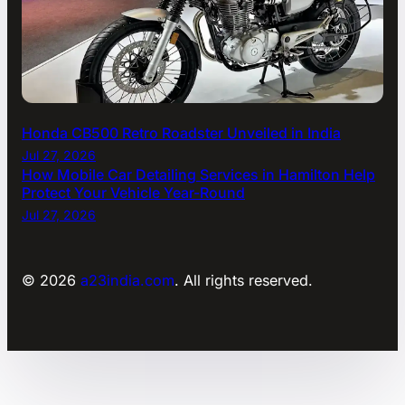
Honda CB500 Retro Roadster Unveiled in India
Jul 27, 2026
How Mobile Car Detailing Services in Hamilton Help
Protect Your Vehicle Year-Round
Jul 27, 2026
© 2026
a23india.com
. All rights reserved.