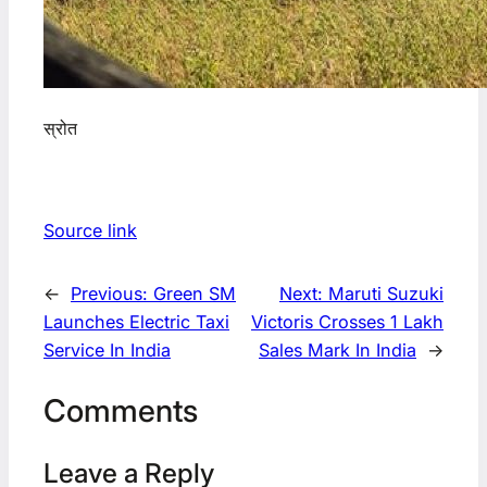
स्रोत
Source link
←
Previous:
Green SM
Next:
Maruti Suzuki
Launches Electric Taxi
Victoris Crosses 1 Lakh
Service In India
Sales Mark In India
→
Comments
Leave a Reply