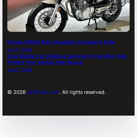
Honda CB500 Retro Roadster Unveiled in India
Jul 27, 2026
How Mobile Car Detailing Services in Hamilton Help
Protect Your Vehicle Year-Round
Jul 27, 2026
© 2026
a23india.com
. All rights reserved.