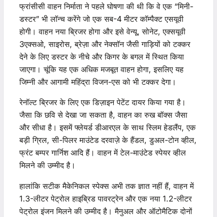
फ्रांसीसी वाहन निर्माता ने पहले घोषणा की थी कि वे एक “मिनी-
डस्टर” भी लॉन्च करेंगे जो एक सब-4 मीटर कॉम्पैक्ट एसयूवी
होगी। वाहन नया ब्रिजर होगा और इसे वेन्यू, सोनेट, एक्सयूवी
3एक्सओ, साइरोस, ब्रेज़ा और नेक्सॉन जैसी गाड़ियों को टक्कर
देने के लिए डस्टर के नीचे और किगर के बगल में स्थित किया
जाएगा। चूंकि यह एक अधिक मजबूत वाहन होगा, इसलिए यह
जिम्नी और आगामी महिंद्रा विजन-एस को भी टक्कर देगा।
रेनॉल्ट ब्रिजर के लिए एक डिज़ाइन पेटेंट दायर किया गया है।
जैसा कि छवि से देखा जा सकता है, वाहन का रुख बॉक्स जैसा
और सीधा है। इसमें फ्लेयर्ड डीआरएल के साथ स्लिम हेडलैंप, एक
बड़ी ग्रिल, सी-पिलर माउंटेड दरवाज़े के हैंडल, डुअल-टोन व्हील,
फ्रंट बम्पर गार्निश आदि हैं। वाहन में टेल-माउंटेड स्पेयर व्हील
मिलने की उम्मीद है।
हालांकि सटीक मैकेनिकल स्पेक्स अभी तक ज्ञात नहीं हैं, वाहन में
1.3-लीटर पेट्रोल हाइब्रिड पावरट्रेन और एक नया 1.2-लीटर
पेट्रोल इंजन मिलने की उम्मीद है। मैनुअल और ऑटोमैटिक दोनों