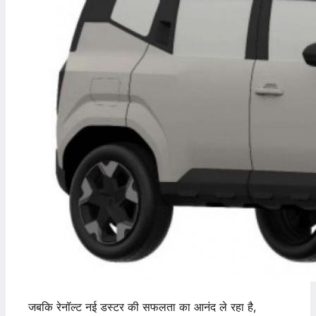
जबकि रेनॉल्ट नई डस्टर की सफलता का आनंद ले रहा है,