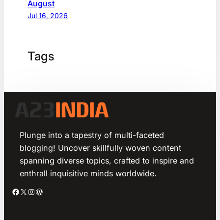
August
Jul 16, 2026
Tags
Plunge into a tapestry of multi-faceted
blogging! Uncover skillfully woven content
spanning diverse topics, crafted to inspire and
enthrall inquisitive minds worldwide.
Facebook
X
Instagram
WordPress