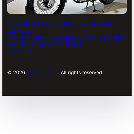
Honda CB500 Retro Roadster Unveiled in India
Jul 27, 2026
How Mobile Car Detailing Services in Hamilton Help
Protect Your Vehicle Year-Round
Jul 27, 2026
© 2026
a23india.com
. All rights reserved.