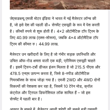
जेएसडब्ल्यू एमजी मोटर इंडिया ने भारत में नई मैजेस्टर लॉन्च की
है, जो इसे देश की पहली डी+ सेगमेंट एसयूवी के रूप में पेश करती
है। कीमतें रुपये से शुरू होती हैं। 4×2 ऑटोमैटिक टॉप ट्रिम के
लिए 40.99 लाख (एक्स-शोरूम), जबकि 4×4 ऑटोमैटिक टॉप
ट्रिम की कीमत रु। 44.99 लाख.
मैजेस्टर उन खरीदारों के लिए है जो गंभीर सड़क उपस्थिति और
उचित ऑफ-रोड क्षमता वाली एक बड़ी, प्रीमियम एसयूवी चाहते
हैं। इसमें ट्विन-टर्बो डीजल इंजन मिलता है जो 215.5 पीएस और
478.5 एनएम उत्पन्न करता है, जिसे 8-स्पीड ऑटोमैटिक
गियरबॉक्स के साथ जोड़ा गया है। एमजी 2WD और 4WD दोनों
विकल्पों की पेशकश कर रहा है, जिसमें 10 टेरेन मोड, क्रॉल
कंट्रोल और ट्रिपल डिफरेंशियल लॉक शामिल हैं – जो इस
सेगमेंट में पहली बार है।
आकार के मामले में, मैजेस्टर अपनी श्रेणी की सबसे बड़ी एसयूवी