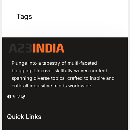
Tags
Plunge into a tapestry of multi-faceted
blogging! Uncover skillfully woven content
spanning diverse topics, crafted to inspire and
enthrall inquisitive minds worldwide.
Facebook
X
Instagram
WordPress
Quick Links