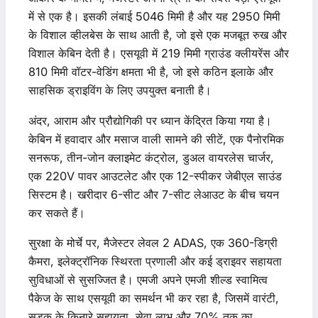
में से एक है। इसकी लंबाई 5046 मिमी है और यह 2950 मिमी
के विशाल व्हीलबेस के साथ आती है, जो इसे एक मजबूत रुख और
विशाल केबिन देती है। एसयूवी में 219 मिमी ग्राउंड क्लीयरेंस और
810 मिमी वॉटर-वेडिंग क्षमता भी है, जो इसे कठिन इलाके और
साहसिक ड्राइविंग के लिए उपयुक्त बनाती है।
अंदर, आराम और प्रौद्योगिकी पर ध्यान केंद्रित किया गया है।
केबिन में हवादार और मसाज वाली सामने की सीटें, एक पैनोरमिक
सनरूफ, तीन-जोन क्लाइमेट कंट्रोल, डुअल वायरलेस चार्जर,
एक 220V पावर आउटलेट और एक 12-स्पीकर जेबीएल साउंड
सिस्टम है। खरीदार 6-सीट और 7-सीट लेआउट के बीच चयन
कर सकते हैं।
सुरक्षा के मोर्चे पर, मैजेस्टर लेवल 2 ADAS, एक 360-डिग्री
कैमरा, इलेक्ट्रॉनिक स्थिरता प्रणाली और कई ड्राइवर सहायता
सुविधाओं से सुसज्जित है। एमजी अपने एमजी शील्ड स्वामित्व
पैकेज के साथ एसयूवी का समर्थन भी कर रहा है, जिसमें वारंटी,
सड़क के किनारे सहायता, सेवा लाभ और 70% तक का