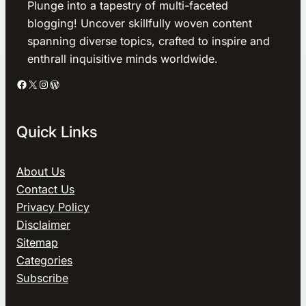
Plunge into a tapestry of multi-faceted
blogging! Uncover skillfully woven content
spanning diverse topics, crafted to inspire and
enthrall inquisitive minds worldwide.
Facebook
X
Instagram
WordPress
Quick Links
About Us
Contact Us
Privacy Policy
Disclaimer
Sitemap
Categories
Subscribe