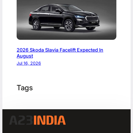
2026 Skoda Slavia Facelift Expected In
August
Jul 16, 2026
Tags