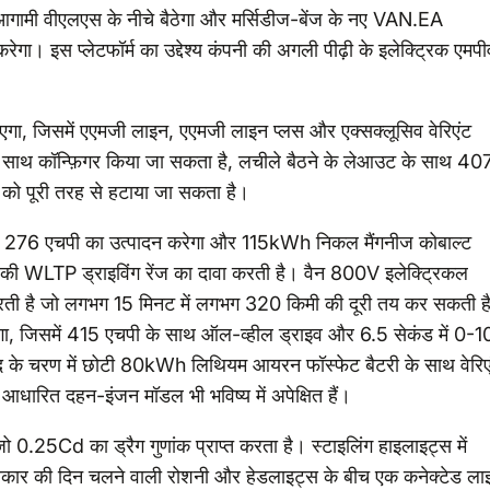
ं आगामी वीएलएस के नीचे बैठेगा और मर्सिडीज-बेंज के नए VAN.EA
रेगा। इस प्लेटफॉर्म का उद्देश्य कंपनी की अगली पीढ़ी के इलेक्ट्रिक एमपी
जाएगा, जिसमें एएमजी लाइन, एएमजी लाइन प्लस और एक्सक्लूसिव वेरिएंट
के साथ कॉन्फ़िगर किया जा सकता है, लचीले बैठने के लेआउट के साथ 40
 को पूरी तरह से हटाया जा सकता है।
्करण 276 एचपी का उत्पादन करेगा और 115kWh निकल मैंगनीज कोबाल्ट
की WLTP ड्राइविंग रेंज का दावा करती है। वैन 800V इलेक्ट्रिकल
षम करती है जो लगभग 15 मिनट में लगभग 320 किमी की दूरी तय कर सकती ह
, जिसमें 415 एचपी के साथ ऑल-व्हील ड्राइव और 6.5 सेकंड में 0-
बाद के चरण में छोटी 80kWh लिथियम आयरन फॉस्फेट बैटरी के साथ वेरिए
धारित दहन-इंजन मॉडल भी भविष्य में अपेक्षित हैं।
जो 0.25Cd का ड्रैग गुणांक प्राप्त करता है। स्टाइलिंग हाइलाइट्स में
े आकार की दिन चलने वाली रोशनी और हेडलाइट्स के बीच एक कनेक्टेड ला