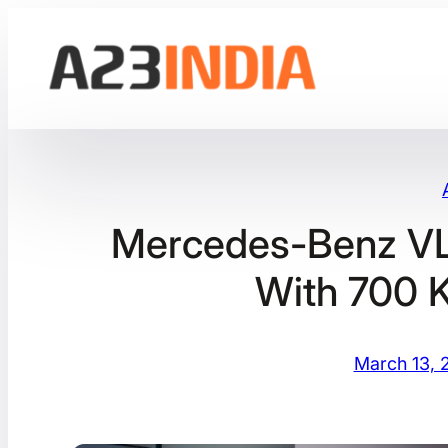
Skip
to
content
Mercedes-Benz VLE
With 700
March 13, 