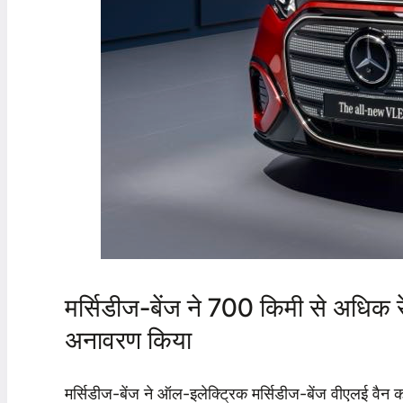
मर्सिडीज-बेंज ने 700 किमी से अधिक र
अनावरण किया
मर्सिडीज-बेंज ने ऑल-इलेक्ट्रिक मर्सिडीज-बेंज वीएलई वै