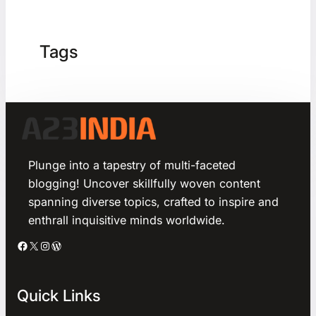
Tags
Plunge into a tapestry of multi-faceted
blogging! Uncover skillfully woven content
spanning diverse topics, crafted to inspire and
enthrall inquisitive minds worldwide.
Facebook
X
Instagram
WordPress
Quick Links