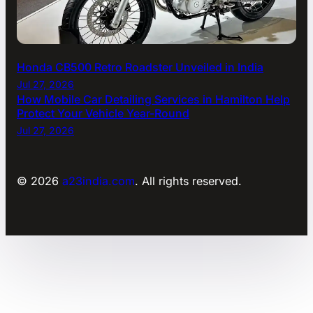
Honda CB500 Retro Roadster Unveiled in India
Jul 27, 2026
How Mobile Car Detailing Services in Hamilton Help
Protect Your Vehicle Year-Round
Jul 27, 2026
© 2026
a23india.com
. All rights reserved.