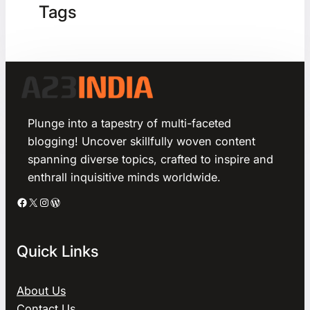
Tags
Plunge into a tapestry of multi-faceted
blogging! Uncover skillfully woven content
spanning diverse topics, crafted to inspire and
enthrall inquisitive minds worldwide.
Facebook
X
Instagram
WordPress
Quick Links
About Us
Contact Us