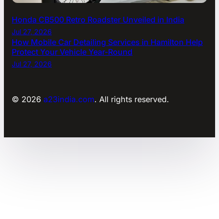
Honda CB500 Retro Roadster Unveiled in India
Jul 27, 2026
How Mobile Car Detailing Services in Hamilton Help
Protect Your Vehicle Year-Round
Jul 27, 2026
© 2026
a23india.com
. All rights reserved.