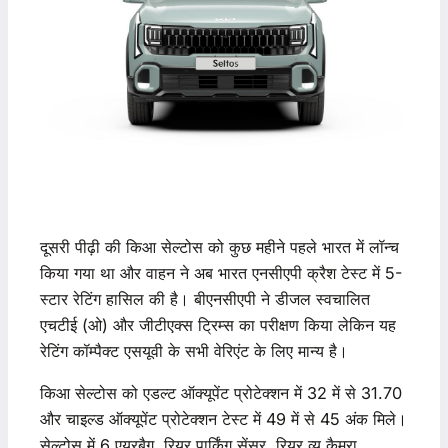
दूसरी पीढ़ी की किआ सेल्टोस को कुछ महीने पहले भारत में लॉन्च
किया गया था और वाहन ने अब भारत एनसीएपी क्रैश टेस्ट में 5-
स्टार रेटिंग हासिल की है। बीएनसीएपी ने डीजल स्वचालित
एचटीई (ओ) और जीटीएक्स ट्रिम्स का परीक्षण किया लेकिन यह
रेटिंग कॉम्पैक्ट एसयूवी के सभी वेरिएंट के लिए मान्य है।
किआ सेल्टोस को एडल्ट ऑक्यूपेंट प्रोटेक्शन में 32 में से 31.70
और चाइल्ड ऑक्यूपेंट प्रोटेक्शन टेस्ट में 49 में से 45 अंक मिले।
सेल्टोस में 6 एयरबैग, रियर पार्किंग सेंसर, रियर व्यू कैमरा,