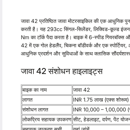
जावा 42 प्रतिष्ठित जावा मोटरसाइकिल की एक आधुनिक पुनर्
करती है। यह 293cc सिंगल-सिलेंडर, लिक्विड-कूल्ड इंजन 
Nm का टॉर्क पैदा करता है। बाइक में 6-स्पीड गियरबॉक्स औ
42 में एक गोल हेडलैंप, चिकना बॉडीवर्क और एक स्पोर्टियर, 
आधुनिक प्रदर्शन और सुविधाओं के साथ क्लासिक सौंदर्यशास्
जावा 42 संशोधन हाइलाइट्स
बाइक का नाम
जावा 42
लागत
INR 1.75 लाख (एक्स शोरूम)
संशोधन लागत
INR 10,000 – 1,00,000 (संश
लोकप्रिय सहायक उपकरण
सीट, हेडलाइट, दर्पण, पेंट योज
सहायक उपकरण सूची
यहां जांचें