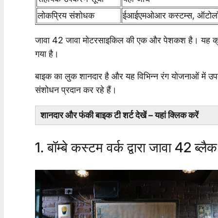
लोकप्रिय संशोधक
ईआईएमओआर कस्टम्स, ऑटोलॉग डि
जावा 42 जावा मोटरसाइकिल की एक और पेशकश है। यह क्रू
गया है।
बाइक का लुक शानदार है और यह विभिन्न रंग योजनाओं में उ
संशोधन प्रदान कर रहे हैं।
शानदार और फंकी बाइक टी शर्ट देखें – यहां क्लिक करें
1. बॉम्बे कस्टम वर्क द्वारा जावा 42 ब्लै