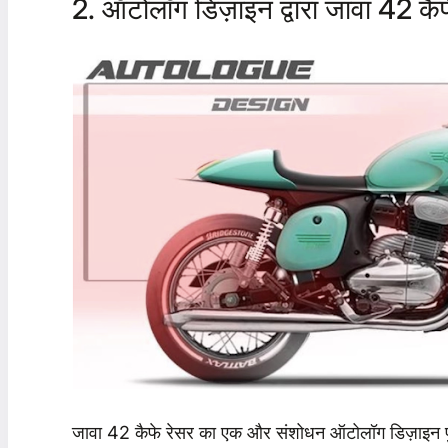
2. ऑटोलॉग डिज़ाइन द्वारा जावा 42 कै
जावा 42 कैफे रेसर का एक और संशोधन ऑटोलॉग डिज़ाइन पुणे 