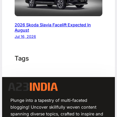
2026 Skoda Slavia Facelift Expected In
August
Jul 16, 2026
Tags
Plunge into a tapestry of multi-faceted
blogging! Uncover skillfully woven content
spanning diverse topics, crafted to inspire and