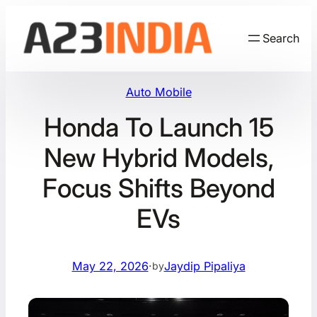
Skip
to
Search
content
Auto Mobile
Honda To Launch 15
New Hybrid Models,
Focus Shifts Beyond
EVs
May 22, 2026
·
Jaydip Pipaliya
by