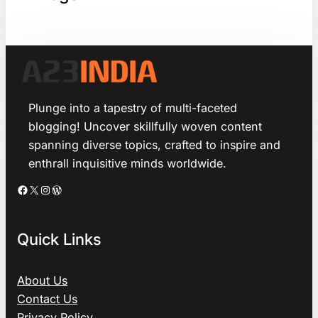
Plunge into a tapestry of multi-faceted
blogging! Uncover skillfully woven content
spanning diverse topics, crafted to inspire and
enthrall inquisitive minds worldwide.
Facebook
X
Instagram
WordPress
Quick Links
About Us
Contact Us
Privacy Policy