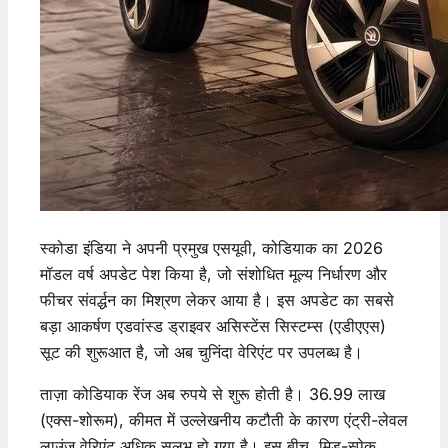
स्कोडा इंडिया ने अपनी प्रमुख एसयूवी, कोडियाक का 2026
मॉडल वर्ष अपडेट पेश किया है, जो संशोधित मूल्य निर्धारण और
फीचर संवर्द्धन का मिश्रण लेकर आया है। इस अपडेट का सबसे
बड़ा आकर्षण एडवांस्ड ड्राइवर असिस्टेंस सिस्टम्स (एडीएएस)
सूट की शुरूआत है, जो अब चुनिंदा वेरिएंट पर उपलब्ध है।
ताज़ा कोडियाक रेंज अब रुपये से शुरू होती है। 36.99 लाख
(एक्स-शोरूम), कीमत में उल्लेखनीय कटौती के कारण एंट्री-लेवल
लाउंज वेरिएंट अधिक सुलभ हो गया है। इस बीच, मिड-स्पेक