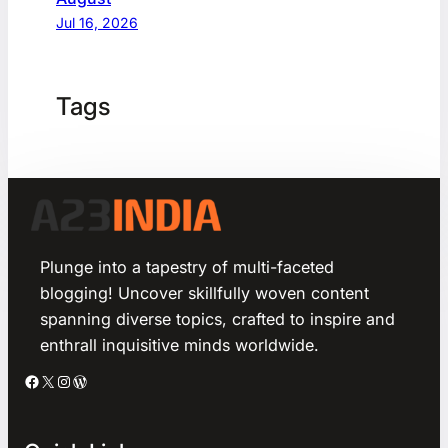
Jul 16, 2026
Tags
Plunge into a tapestry of multi-faceted
blogging! Uncover skillfully woven content
spanning diverse topics, crafted to inspire and
enthrall inquisitive minds worldwide.
Facebook
X
Instagram
WordPress