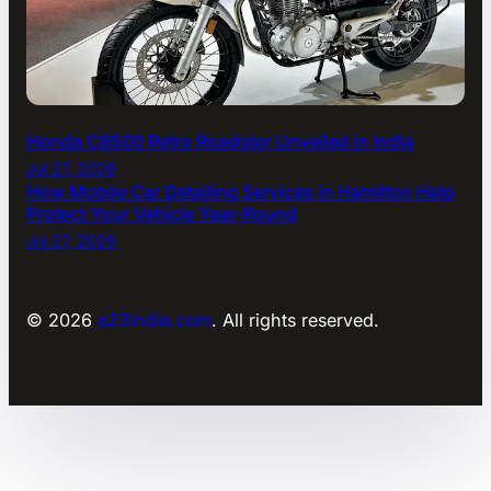
Honda CB500 Retro Roadster Unveiled in India
Jul 27, 2026
How Mobile Car Detailing Services in Hamilton Help
Protect Your Vehicle Year-Round
Jul 27, 2026
© 2026
a23india.com
. All rights reserved.