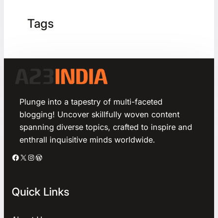
Tags
Plunge into a tapestry of multi-faceted
blogging! Uncover skillfully woven content
spanning diverse topics, crafted to inspire and
enthrall inquisitive minds worldwide.
Facebook
X
Instagram
WordPress
Quick Links