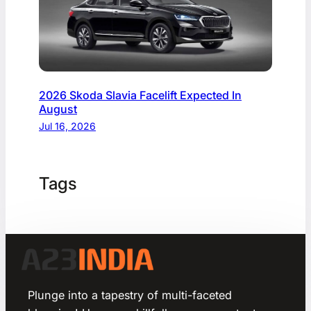
2026 Skoda Slavia Facelift Expected In
August
Jul 16, 2026
Tags
Plunge into a tapestry of multi-faceted