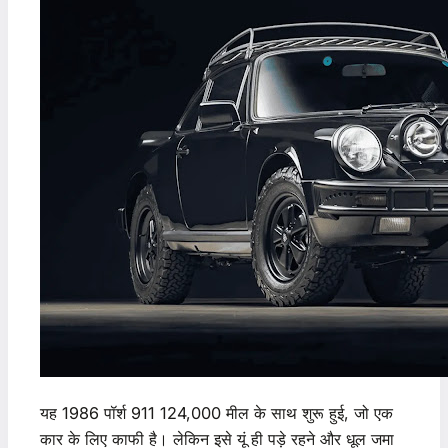
यह 1986 पॉर्श 911 124,000 मील के साथ शुरू हुई, जो एक
कार के लिए काफी है। लेकिन इसे यूं ही पड़े रहने और धूल जमा