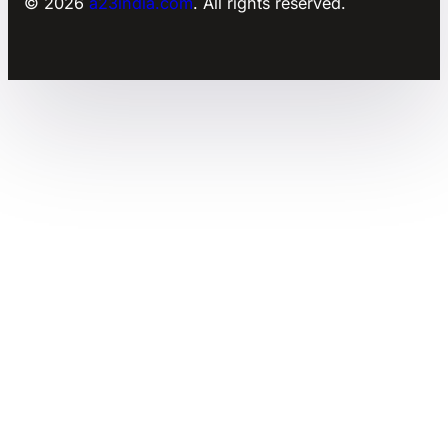
© 2026
a23india.com
. All rights reserved.