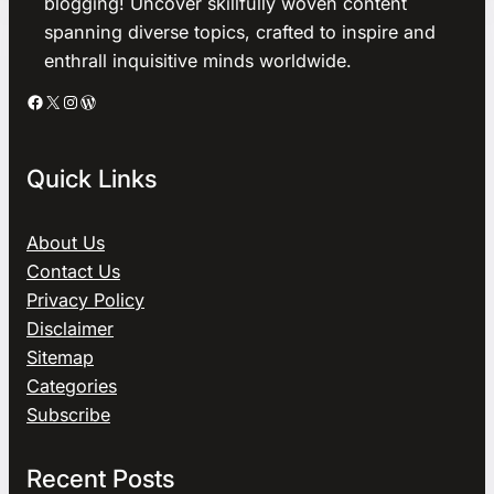
blogging! Uncover skillfully woven content
spanning diverse topics, crafted to inspire and
enthrall inquisitive minds worldwide.
Facebook
X
Instagram
WordPress
Quick Links
About Us
Contact Us
Privacy Policy
Disclaimer
Sitemap
Categories
Subscribe
Recent Posts