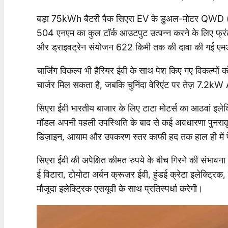
बड़ा 75kWh बैटरी पैक सिएरा EV के डुअल-मोटर QWD (क्वाड
504 एनएम का कुल टॉर्क आउटपुट उत्पन्न करने के लिए फ्रंट 
और ड्राइवट्रेन संयोजन 622 किमी तक की दावा की गई एमआ
चार्जिंग विकल्प भी हैरियर ईवी के साथ पेश किए गए विकल्पो
चार्जर मिल सकता है, जबकि चुनिंदा वेरिएंट पर तेज़ 7.2kW
सिएरा ईवी भारतीय बाजार के लिए टाटा मोटर्स का आठवां इलेक्
मॉडल अपनी पहली उपस्थिति के बाद से कई अवधारणा पुनरावृत्
डिज़ाइन, आयाम और उपकरण स्तर काफी हद तक हाल ही में प
सिएरा ईवी की अपेक्षित कीमत रुपये के बीच गिरने की संभाव
ई विटारा, टोयोटा अर्बन क्रूजर ईवी, हुंडई क्रेटा इलेक्ट्रि
मौजूदा इलेक्ट्रिक एसयूवी के साथ प्रतिस्पर्धा करेगी।