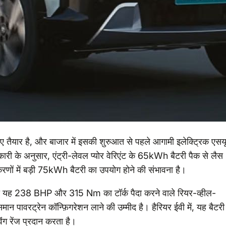
िए तैयार है, और बाजार में इसकी शुरुआत से पहले आगामी इलेक्ट्रिक एसय
ारी के अनुसार, एंट्री-लेवल प्योर वेरिएंट के 65kWh बैटरी पैक से लैस
करणों में बड़ी 75kWh बैटरी का उपयोग होने की संभावना है।
हां यह 238 BHP और 315 Nm का टॉर्क पैदा करने वाले रियर-व्हील-
ान पावरट्रेन कॉन्फ़िगरेशन लाने की उम्मीद है। हैरियर ईवी में, यह बैटरी
ग रेंज प्रदान करता है।