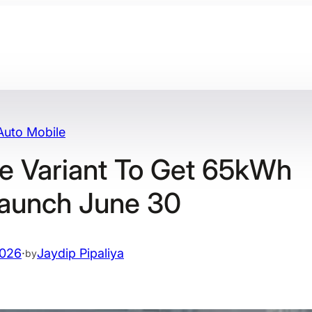
Auto Mobile
se Variant To Get 65kWh
Launch June 30
2026
·
Jaydip Pipaliya
by