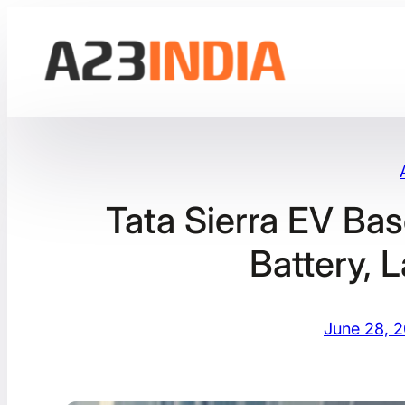
Skip
to
content
Tata Sierra EV Ba
Battery, 
June 28, 