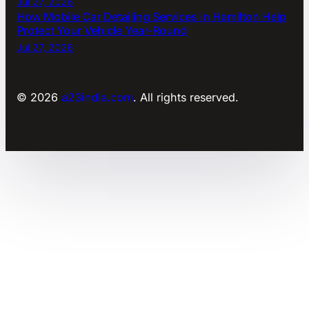
Jul 27, 2026
How Mobile Car Detailing Services in Hamilton Help
Protect Your Vehicle Year-Round
Jul 27, 2026
© 2026
a23india.com
. All rights reserved.