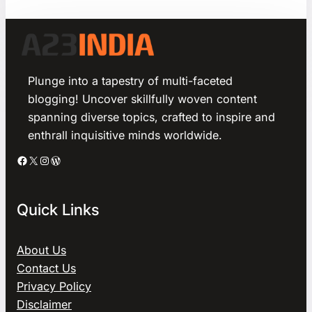
Plunge into a tapestry of multi-faceted
blogging! Uncover skillfully woven content
spanning diverse topics, crafted to inspire and
enthrall inquisitive minds worldwide.
Facebook
X
Instagram
WordPress
Quick Links
About Us
Contact Us
Privacy Policy
Disclaimer