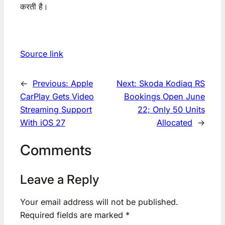
करती है।
Source link
←
Previous:
Apple
Next:
Skoda Kodiaq RS
CarPlay Gets Video
Bookings Open June
Streaming Support
22; Only 50 Units
With iOS 27
Allocated
→
Comments
Leave a Reply
Your email address will not be published.
Required fields are marked
*