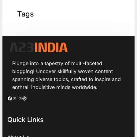
Tags
Plunge into a tapestry of multi-faceted
blogging! Uncover skillfully woven content
spanning diverse topics, crafted to inspire and
enthrall inquisitive minds worldwide.
Facebook
X
Instagram
WordPress
Quick Links