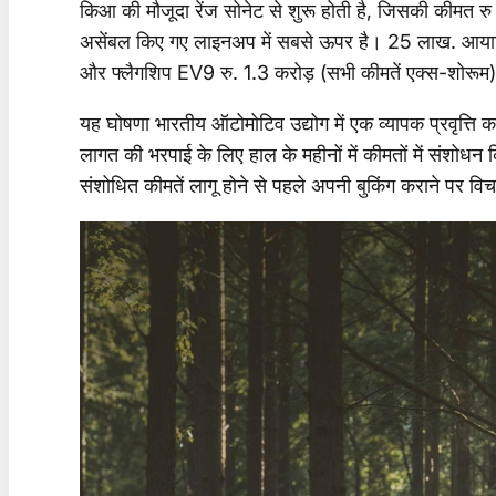
किआ की मौजूदा रेंज सोनेट से शुरू होती है, जिसकी कीमत र
असेंबल किए गए लाइनअप में सबसे ऊपर है। 25 लाख. आयात
और फ्लैगशिप EV9 रु. 1.3 करोड़ (सभी कीमतें एक्स-शोरूम
यह घोषणा भारतीय ऑटोमोटिव उद्योग में एक व्यापक प्रवृत्ति 
लागत की भरपाई के लिए हाल के महीनों में कीमतों में संशोध
संशोधित कीमतें लागू होने से पहले अपनी बुकिंग कराने पर वि