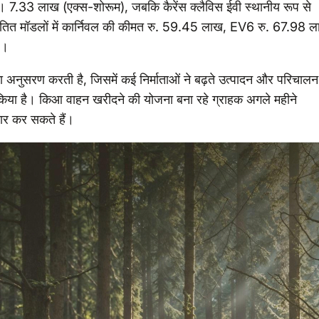
ु। 7.33 लाख (एक्स-शोरूम), जबकि कैरेंस क्लैविस ईवी स्थानीय रूप से
ित मॉडलों में कार्निवल की कीमत रु. 59.45 लाख, EV6 रु. 67.98 
)।
का अनुसरण करती है, जिसमें कई निर्माताओं ने बढ़ते उत्पादन और परिचालन
न किया है। किआ वाहन खरीदने की योजना बना रहे ग्राहक अगले महीने
चार कर सकते हैं।